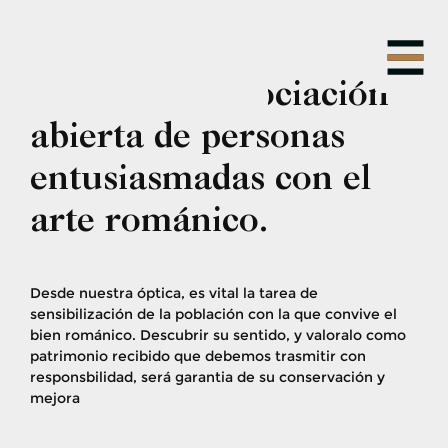
Skip
to
content
Somos una asociación
abierta de personas
entusiasmadas con el
arte románico.
Desde nuestra óptica, es vital la tarea de
sensibilización de la población con la que convive el
bien románico. Descubrir su sentido, y valoralo como
patrimonio recibido que debemos trasmitir con
responsbilidad, será garantia de su conservación y
mejora