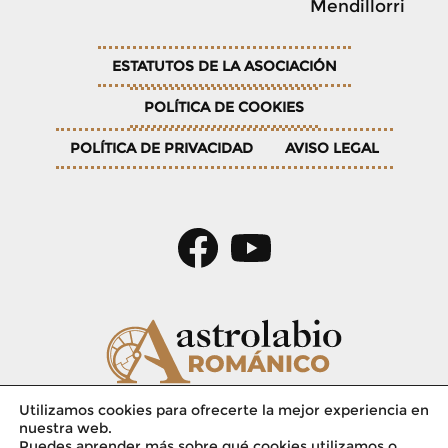
Mendillorri
ESTATUTOS DE LA ASOCIACIÓN
POLÍTICA DE COOKIES
POLÍTICA DE PRIVACIDAD
AVISO LEGAL
© 2026
Utilizamos cookies para ofrecerte la mejor experiencia en
nuestra web.
Puedes aprender más sobre qué cookies utilizamos o