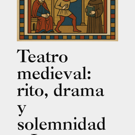
Teatro
medieval:
rito, drama
y
solemnidad