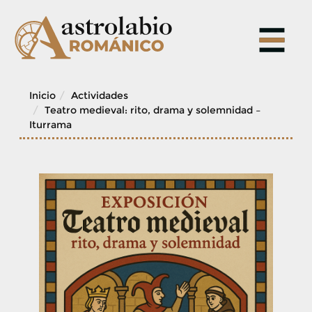
Skip
to
content
Inicio
Actividades
Teatro medieval: rito, drama y solemnidad –
Iturrama