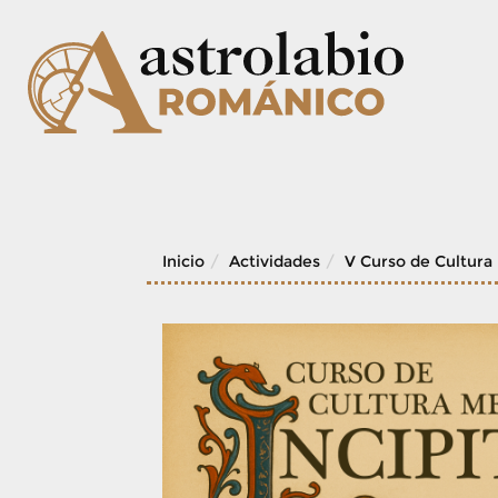
Skip
to
content
Inicio
Actividades
V Curso de Cultura 