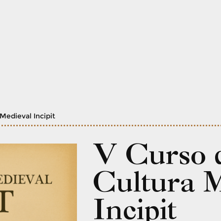
Medieval Incipit
V Curso 
Cultura M
Incipit