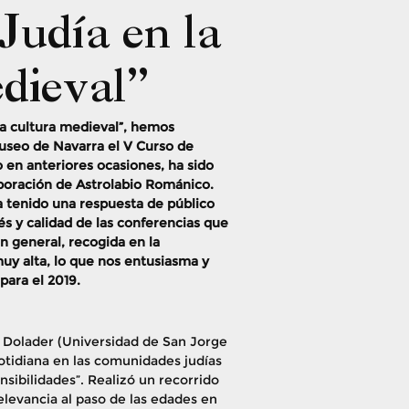
Judía en la
dieval”
 la cultura medieval”, hemos
Museo de Navarra el V Curso de
 en anteriores ocasiones, ha sido
boración de Astrolabio Románico.
a tenido una respuesta de público
s y calidad de las conferencias que
n general, recogida en la
uy alta, lo que nos entusiasma y
para el 2019.
s Dolader (Universidad de San Jorge
cotidiana en las comunidades judías
nsibilidades”. Realizó un recorrido
relevancia al paso de las edades en