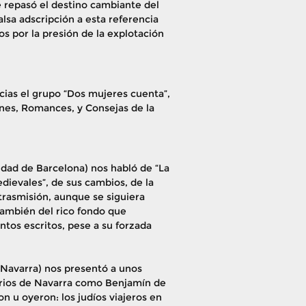
e repasó el destino cambiante del
alsa adscripción a esta referencia
os por la presión de la explotación
as el grupo “Dos mujeres cuenta”,
es, Romances, y Consejas de la
idad de Barcelona) nos habló de “La
dievales”, de sus cambios, de la
rasmisión, aunque se siguiera
también del rico fondo que
os escritos, pese a su forzada
 Navarra) nos presentó a unos
arios de Navarra como Benjamín de
n u oyeron: los judíos viajeros en