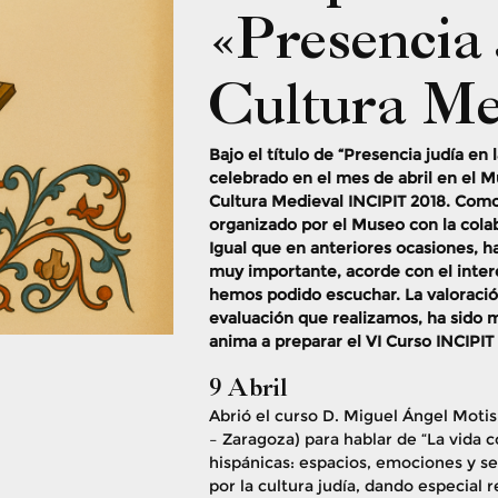
«Presencia 
Cultura Me
Bajo el título de “Presencia judía en
celebrado en el mes de abril en el 
Cultura Medieval INCIPIT 2018. Como
organizado por el Museo con la cola
Igual que en anteriores ocasiones, h
muy importante, acorde con el interé
hemos podido escuchar. La valoració
evaluación que realizamos, ha sido m
anima a preparar el VI Curso INCIPIT 
9 Abril
Abrió el curso D. Miguel Ángel Moti
– Zaragoza) para hablar de “La vida 
hispánicas: espacios, emociones y se
por la cultura judía, dando especial 