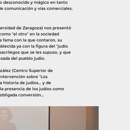
o desconocido y mágico en tanto
de comunicación y vías comerciales.
ersidad de Zaragoza) nos presentó
como “el otro” en la sociedad
a fama con la que contaron, su
blecida ya con la figura del “judío
 sacrílegos que se les supuso, y que
ada del pueblo judío.
nzález (Centro Superior de
 intervención sobre “Los
historia de judíos… y de
 la presencia de los judíos como
 obligada conversión…