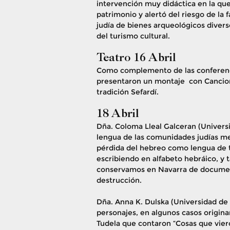
intervención muy didáctica en la qu
patrimonio y alertó del riesgo de la f
judía de bienes arqueológicos divers
del turismo cultural.
Teatro 16 Abril
Como complemento de las conferenci
presentaron un montaje con Cancion
tradición Sefardí.
18 Abril
Dña. Coloma Lleal Galceran (Univers
lengua de las comunidades judías me
pérdida del hebreo como lengua de t
escribiendo en alfabeto hebráico, y 
conservamos en Navarra de document
destrucción.
Dña. Anna K. Dulska (Universidad de
personajes, en algunos casos origin
Tudela que contaron “Cosas que viero