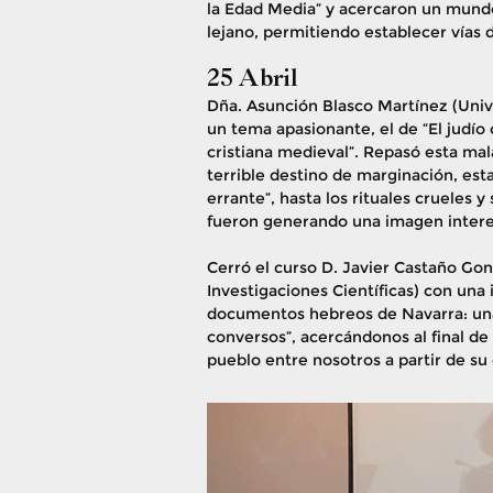
la Edad Media” y acercaron un mund
lejano, permitiendo establecer vías 
25 Abril
Dña. Asunción Blasco Martínez (Univ
un tema apasionante, el de “El judío 
cristiana medieval”. Repasó esta mal
terrible destino de marginación, esta
errante”, hasta los rituales crueles y
fueron generando una imagen interes
Cerró el curso D. Javier Castaño Go
Investigaciones Científicas) con una
documentos hebreos de Navarra: una 
conversos”, acercándonos al final de
pueblo entre nosotros a partir de su