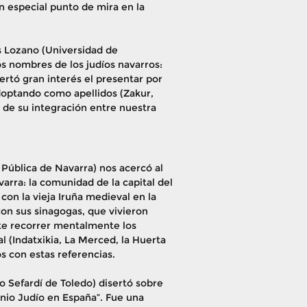
un especial punto de mira en la
s Lozano (Universidad de
s nombres de los judíos navarros:
ertó gran interés el presentar por
optando como apellidos (Zakur,
de su integración entre nuestra
Pública de Navarra) nos acercó al
arra: la comunidad de la capital del
con la vieja Iruña medieval en la
on sus sinagogas, que vivieron
nte recorrer mentalmente los
l (Indatxikia, La Merced, la Huerta
s con estas referencias.
 Sefardí de Toledo) disertó sobre
onio Judío en España”. Fue una