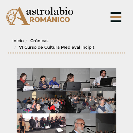
Skip
to
content
Inicio
Crónicas
VI Curso de Cultura Medieval Incipit