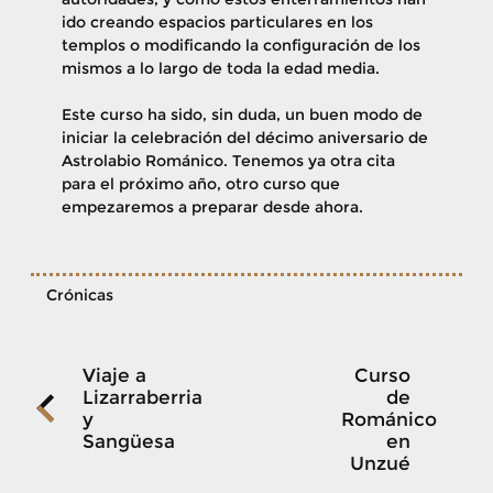
ido creando espacios particulares en los
templos o modificando la configuración de los
mismos a lo largo de toda la edad media.
Este curso ha sido, sin duda, un buen modo de
iniciar la celebración del décimo aniversario de
Astrolabio Románico. Tenemos ya otra cita
para el próximo año, otro curso que
empezaremos a preparar desde ahora.
Crónicas
Navegación
Viaje a
Curso
Lizarraberria
de
y
Románico
de
Sangüesa
en
Unzué