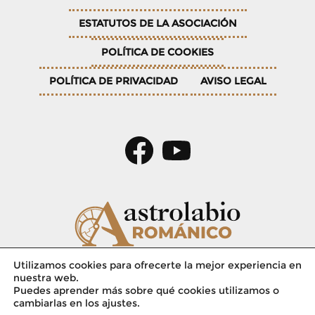
entradas
ESTATUTOS DE LA ASOCIACIÓN
POLÍTICA DE COOKIES
POLÍTICA DE PRIVACIDAD
AVISO LEGAL
© 2026
Utilizamos cookies para ofrecerte la mejor experiencia en
nuestra web.
Puedes aprender más sobre qué cookies utilizamos o
Visitas totales
Visitas de esta página
cambiarlas en los ajustes.