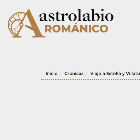
Skip
to
content
Inicio
Crónicas
Viaje a Estella y Villat