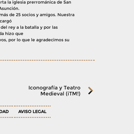
erta la iglesia prerrománica de San
Asunción.
más de 25 socios y amigos. Nuestra
ncargó
del rey a la batalla y por las
uda hizo que
vos, por lo que le agradecimos su
Iconografía y Teatro
Medieval (iTM!)
IDAD
AVISO LEGAL