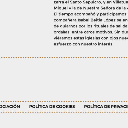
zarra el Santo Sepulcro, y en Villatu
Miguel y la de Nuestra Señora de la 
El tiempo acompañó y participamos 
compañera Isabel Beitia López se e
de guiarnos por los rituales de salida 
ordalías, entre otros motivos. Sin d
viéramos estas iglesias con ojos nue
esfuerzo con nuestro interés
SOCIACIÓN
POLÍTICA DE COOKIES
POLÍTICA DE PRIVAC