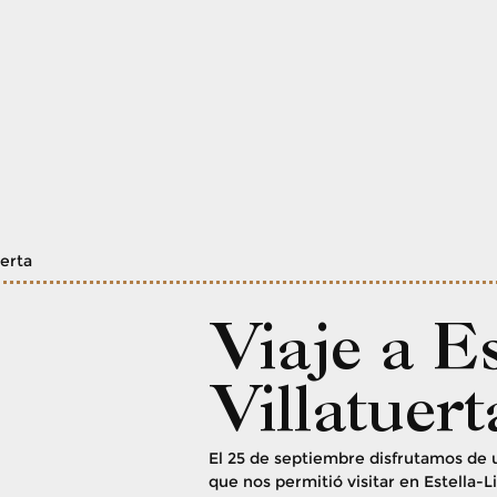
uerta
Viaje a Es
Villatuert
El 25 de septiembre disfrutamos de
que nos permitió visitar en Estella-L