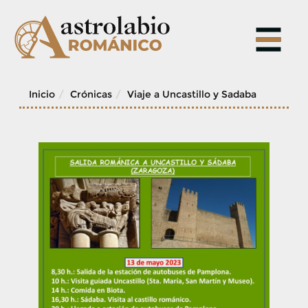
Skip
to
content
Inicio
Crónicas
Viaje a Uncastillo y Sadaba