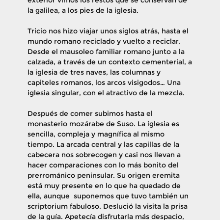
la galilea, a los pies de la iglesia.
​Tricio nos hizo viajar unos siglos atrás, hasta el
mundo romano reciclado y vuelto a reciclar.
Desde el mausoleo familiar romano junto a la
calzada, a través de un contexto cementerial, a
la iglesia de tres naves, las columnas y
capiteles romanos, los arcos visigodos… Una
iglesia singular, con el atractivo de la mezcla.
​Después de comer subimos hasta el
monasterio mozárabe de Suso. La iglesia es
sencilla, compleja y magnífica al mismo
tiempo. La arcada central y las capillas de la
cabecera nos sobrecogen y casi nos llevan a
hacer comparaciones con lo más bonito del
prerrománico peninsular. Su origen eremita
está muy presente en lo que ha quedado de
ella, aunque suponemos que tuvo también un
scriptorium fabuloso. Deslució la visita la prisa
de la guía. Apetecía disfrutarla más despacio,