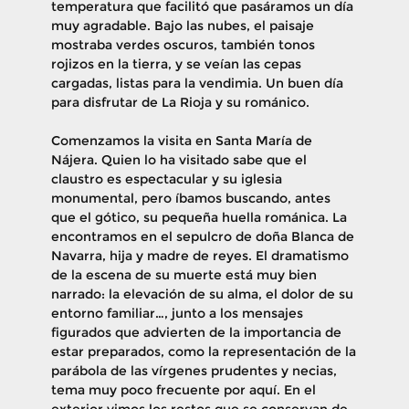
temperatura que facilitó que pasáramos un día
muy agradable. Bajo las nubes, el paisaje
mostraba verdes oscuros, también tonos
rojizos en la tierra, y se veían las cepas
cargadas, listas para la vendimia. Un buen día
para disfrutar de La Rioja y su románico.
​Comenzamos la visita en Santa María de
Nájera. Quien lo ha visitado sabe que el
claustro es espectacular y su iglesia
monumental, pero íbamos buscando, antes
que el gótico, su pequeña huella románica. La
encontramos en el sepulcro de doña Blanca de
Navarra, hija y madre de reyes. El dramatismo
de la escena de su muerte está muy bien
narrado: la elevación de su alma, el dolor de su
entorno familiar…, junto a los mensajes
figurados que advierten de la importancia de
estar preparados, como la representación de la
parábola de las vírgenes prudentes y necias,
tema muy poco frecuente por aquí. En el
exterior vimos los restos que se conservan de